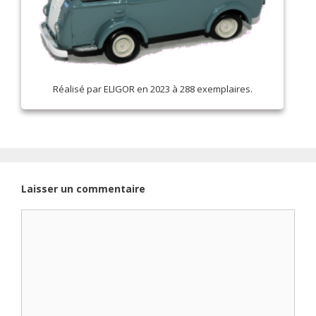
Réalisé par ELIGOR en 2023 à 288 exemplaires.
Laisser un commentaire
Commentaire