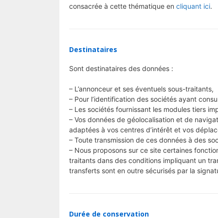
consacrée à cette thématique en
cliquant ici
.
Destinataires
Sont destinataires des données :
– L’annonceur et ses éventuels sous-traitants,
– Pour l’identification des sociétés ayant consul
– Les sociétés fournissant les modules tiers i
– Vos données de géolocalisation et de navigat
adaptées à vos centres d’intérêt et vos dépla
– Toute transmission de ces données à des soc
– Nous proposons sur ce site certaines fonctio
traitants dans des conditions impliquant un tr
transferts sont en outre sécurisés par la signa
Durée de conservation