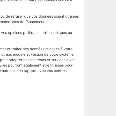
ou de refuser que vos données soient utilisées
ommerciales de l’Annonceur.
 vos opinions politiques, philosophiques ou
cter et traiter des données relatives à votre
 utilisé, modèle et version de votre système
t pour adapter nos contenus et services à vos
 Elles pourront également être utilisées pour
de notre site en rapport avec vos centres