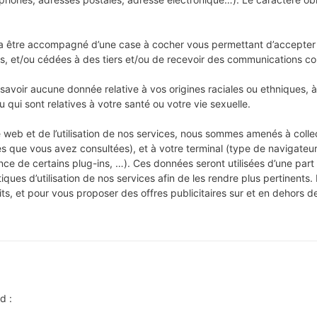
rra être accompagné d’une case à cocher vous permettant d’accepter 
rs, et/ou cédées à des tiers et/ou de recevoir des communications c
avoir aucune donnée relative à vos origines raciales ou ethniques, à
 qui sont relatives à votre santé ou votre vie sexuelle.
ite web et de l’utilisation de nos services, nous sommes amenés à colle
s que vous avez consultées), et à votre terminal (type de navigateur
ence de certains plug-ins, …). Ces données seront utilisées d’une par
tiques d’utilisation de nos services afin de les rendre plus pertinents.
uits, et pour vous proposer des offres publicitaires sur et en dehors 
d :