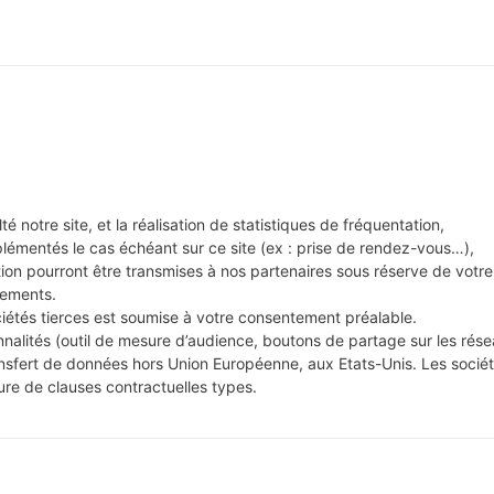
té notre site, et la réalisation de statistiques de fréquentation,
mplémentés le cas échéant sur ce site (ex : prise de rendez-vous…),
ion pourront être transmises à nos partenaires sous réserve de votre
cements.
iétés tierces est soumise à votre consentement préalable.
nnalités (outil de mesure d’audience, boutons de partage sur les rés
ansfert de données hors Union Européenne, aux Etats-Unis. Les socié
ture de clauses contractuelles types.