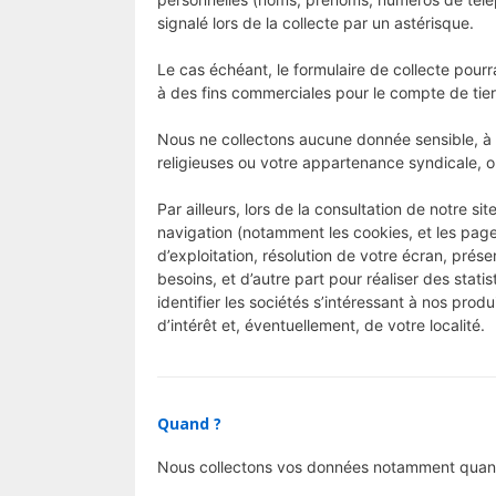
signalé lors de la collecte par un astérisque.
Le cas échéant, le formulaire de collecte pou
à des fins commerciales pour le compte de tie
Nous ne collectons aucune donnée sensible, à s
religieuses ou votre appartenance syndicale, ou
Par ailleurs, lors de la consultation de notre s
navigation (notamment les cookies, et les page
d’exploitation, résolution de votre écran, prés
besoins, et d’autre part pour réaliser des statis
identifier les sociétés s’intéressant à nos prod
d’intérêt et, éventuellement, de votre localité.
Quand ?
Nous collectons vos données notamment quan