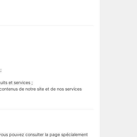
;
its et services ;
 contenus de notre site et de nos services
r, vous pouvez consulter la page spécialement