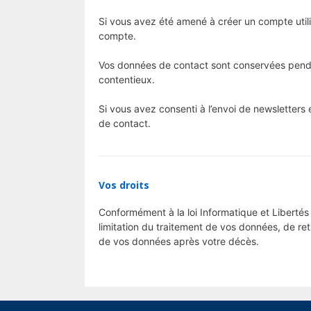
Si vous avez été amené à créer un compte utili
compte.
Vos données de contact sont conservées pendan
contentieux.
Si vous avez consenti à l’envoi de newsletters
de contact.
Vos droits
Conformément à la loi Informatique et Libertés 
limitation du traitement de vos données, de re
de vos données après votre décès.