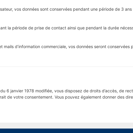
sateur, vos données sont conservées pendant une période de 3 ans ap
t la période de prise de contact ainsi que pendant la durée nécessa
 et mails d’information commerciale, vos données seront conservées 
du 6 janvier 1978 modifiée, vous disposez de droits d’accès, de rect
trait de votre consentement. Vous pouvez également donner des direct