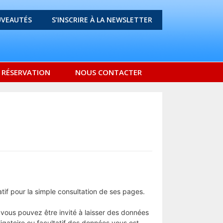
VEAUTÉS
S’INSCRIRE À LA NEWSLETTER
E RÉSERVATION
NOUS CONTACTER
if pour la simple consultation de ses pages.
 vous pouvez être invité à laisser des données
gatoire ou facultatif des données vous est