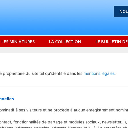
NOU
LES MINIATURES
LA COLLECTION
LE BULLETIN D
propriétaire du site tel qu’identifié dans les
mentions légales
.
nnelles
minatif à ses visiteurs et ne procède à aucun enregistrement nominat
ntact, fonctionnalités de partage et modules sociaux, newsletter…),
hones, adresses postales, adresse électronique…). Le caractère obli