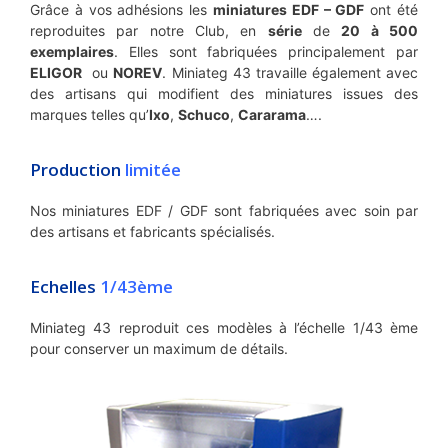
Grâce à vos adhésions les
miniatures EDF – GDF
ont été
reproduites par notre Club, en
série
de
20 à 500
exemplaires
. Elles sont fabriquées principalement par
ELIGOR
ou
NOREV
. Miniateg 43 travaille également avec
des artisans qui modifient des miniatures issues des
marques telles qu’
Ixo
,
Schuco
,
Cararama
….
Production
limitée
Nos miniatures EDF / GDF sont fabriquées avec soin par
des artisans et fabricants spécialisés.
Echelles
1/43ème
Miniateg 43 reproduit ces modèles à l’échelle 1/43 ème
pour conserver un maximum de détails.